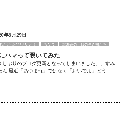
20年5月29日
れだけはイワナいと！
ちなつ
北海道の川辺の生き物たち
にハマって覗いてみた
久しぶりのブログ更新となってしまいました、、すみ
せん 最近「あつまれ」ではなく「おいでよ」どう…