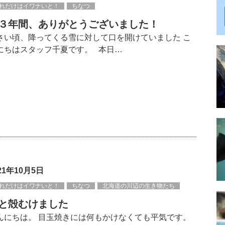
れだけはイワナいと！
ちなつ
３年間、ありがとうございました！
さい頃、降ってくる雪に対して口を開けていました こ
にちはスタッフ千夏です。 本日…
21年10月5日
れだけはイワナいと！
ちなつ
北海道の川辺の生き物たち
と殻むけました
んにちは。 目玉焼きには何もかけなくても平気です。