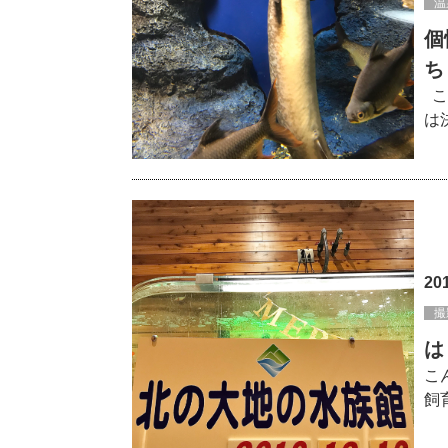
温
個
ち
こ
は
20
撮
は
こ
飼