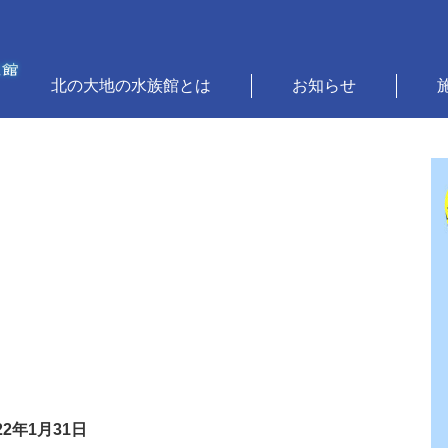
北の大地の水族館とは
お知らせ
22年1月31日