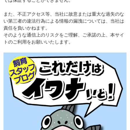
では保証することができません。
また、不正アクセス等、当社に故意または重大な過失のな
い第三者の違法行為による情報の漏洩については、当社は
責任を負いかねます。
そのような通信上のリスクをご理解、ご承諾の上、本サイ
トのご利用をお願いいたします。