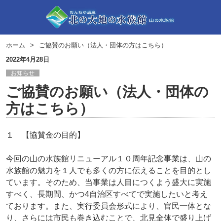
ホーム
ご協賛のお願い（法人・団体の方はこちら）
2022年4月28日
お知らせ
ご協賛のお願い（法人・団体の
方はこちら）
１ 【協賛金の目的】
今回の山の水族館リニューアル１０周年記念事業は、山の
水族館の魅力を１人でも多くの方に伝えることを目的とし
ています。そのため、当事業は人目につくよう盛大に実施
すべく、長期間、かつ4自治区すべてで実施したいと考え
ております。また、実行委員会形式により、官民一体とな
り、さらには市民も巻き込むことで、北見全体で盛り上げ