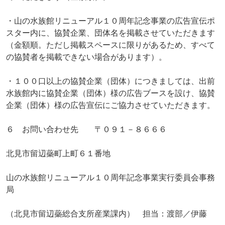
・山の水族館リニューアル１０周年記念事業の広告宣伝ポ
スター内に、協賛企業、団体名を掲載させていただきます
（金額順。ただし掲載スペースに限りがあるため、すべて
の協賛者を掲載できない場合があります）。
・１００口以上の協賛企業（団体）につきましては、出前
水族館内に協賛企業（団体）様の広告ブースを設け、協賛
企業（団体）様の広告宣伝にご協力させていただきます。
６ お問い合わせ先 〒０９１－８６６６
北見市留辺蘂町上町６１番地
山の水族館リニューアル１０周年記念事業実行委員会事務
局
（北見市留辺蘂総合支所産業課内） 担当：渡部／伊藤