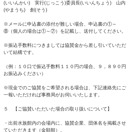
(いいんかい) 実行(じっこう)委員長(いいんちょう) 山内
(やまうち) 創(そう)
※メールに申込書の添付が難しい場合、申込書の①～
⑧（個人の場合は①～⑦）を記載し、送付してください。
※振込手数料につきましては協賛金から差し引いていただ
いて結構です。
（例：１０口で振込手数料１１０円の場合、９，８９０円
お振込みください）
※現金でのご協賛をご希望される場合は、下記連絡先にご
一報いただければ事務局がお伺いいたします。
５ 【ご協賛いただいた場合の取り扱いについて】
・出前水族館内の会場内に、協賛企業、団体名を掲載させ
ていただきます（金額順）。