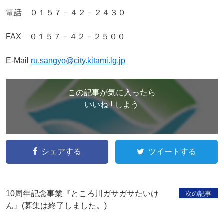
電話 ０１５７－４２－２４３０
FAX ０１５７－４２－２５００
E-Mail
ru.sangyo@city.kitami.lg.jp
この記事が気に入ったら
いいね ! しよう
シェアする
ツイートする
10周年記念事業『ところ川ガサガサたいけ
次の記事
ん』(募集は終了しました。)