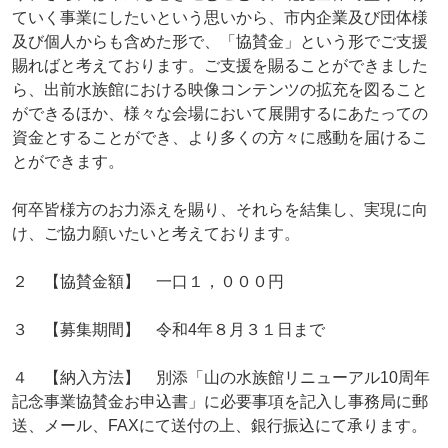
ていく事業にしたいという思いから、市内企業及び団体様
及び個人からも含めた形で、「協賛金」という形でご支援
賜ればと考えております。ご支援を賜ることができました
ら、出前水族館における映像コンテンツの拡充を図ること
ができるほか、様々な会場において展開するにあたっての
資金とすることができ、より多くの方々に感動を届けるこ
とができます。
何卒皆様方のお力添えを賜り、それらを結集し、実現に向
け、ご協力願いたいと考えております。
２ 【協賛金額】 一口１，０００円
３ 【募集期間】 令和4年８月３１日まで
４ 【納入方法】 別添「山の水族館リニューアル10周年
記念事業協賛金お申込書」に必要事項を記入し事務局に郵
送、メール、FAXにて送付の上、銀行振込にて承ります。