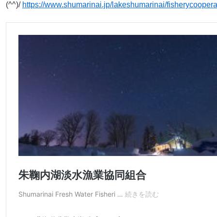
(^^)/
https://www.shumarinai.jp/lakeshumarinai/fisherycoopera