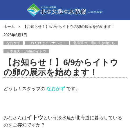
ホーム
【お知らせ！】6/9からイトウの卵の展示を始めます！
2023年6月1日
なおかず
これだけはイワナいと！
北海道の川辺の生き物たち
日本最大！1m級のイトウ
【お知らせ！】6/9からイトウ
の卵の展示を始めます！
。
どうも！スタッフの
なおかず
です
イトウ
みなさんは
という淡水魚が北海道に暮らしている
のをご存知ですか？