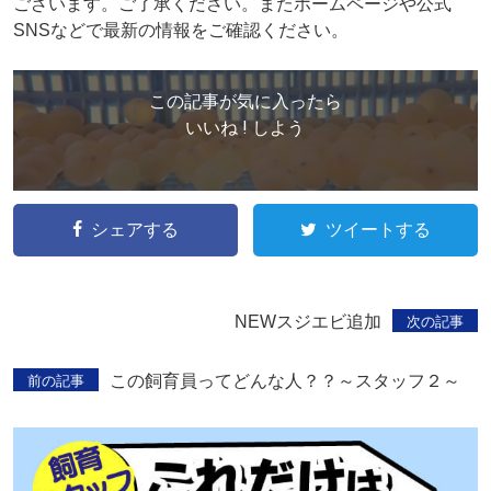
ございます。ご了承ください。またホームページや公式
SNSなどで最新の情報をご確認ください。
この記事が気に入ったら
いいね ! しよう
シェアする
ツイートする
NEWスジエビ追加
次の記事
この飼育員ってどんな人？？～スタッフ２～
前の記事