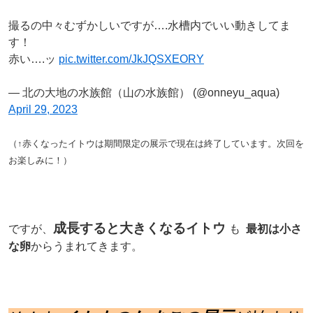
撮るの中々むずかしいですが….水槽内でいい動きしてま
す！
赤い….ッ
pic.twitter.com/JkJQSXEORY
— 北の大地の水族館（山の水族館） (@onneyu_aqua)
April 29, 2023
（↑赤くなったイトウは期間限定の展示で現在は終了しています。次回を
お楽しみに！）
成長すると大きくなるイトウ
ですが、
も
最初は小さ
な卵
からうまれてきます。