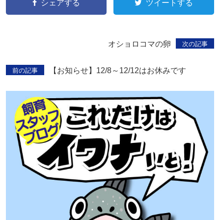
シェアする
ツイートする
オショロコマの卵
次の記事
【お知らせ】12/8～12/12はお休みです
前の記事