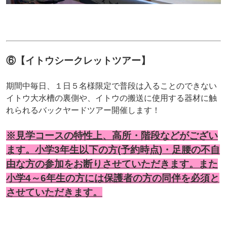
⑥【イトウシークレットツアー】
期間中毎日、１日５名様限定で普段は入ることのできない
イトウ大水槽の裏側や、イトウの搬送に使用する器材に触
れられるバックヤードツアー開催します！
※見学コースの特性上、高所・階段などがござい
ます。小学3年生以下の方(予約時点)・足腰の不自
由な方の参加をお断りさせていただきます。また
小学4～6年生の方には保護者の方の同伴を必須と
させていただきます。