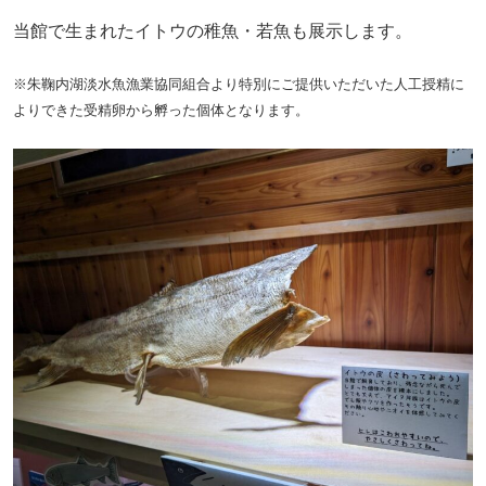
当館で生まれたイトウの稚魚・若魚も展示します。
※朱鞠内湖淡水魚漁業協同組合より特別にご提供いただいた人工授精に
よりできた受精卵から孵った個体となります。