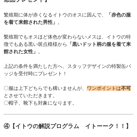
繁殖期に体が赤くなるイトウのオスに因んで、
「赤色の服
を着て来館された男性」
。
繫殖期でもオスほど体色が変わらないメスは、イトウの特
徴でもある黒い斑点模様から
「黒いドット柄の服を着て来
館された女性」
。
上記の条件を満たした方へ、スタッフデザインの特製缶バ
ッジを受付時にプレゼント！
〇服は上下どちらでも構いませんが、
ワンポイントは
不可
とさせていただきます。
〇帽子、靴下も対象になります。
④【イトウの解説プログラム イトーーク！！】