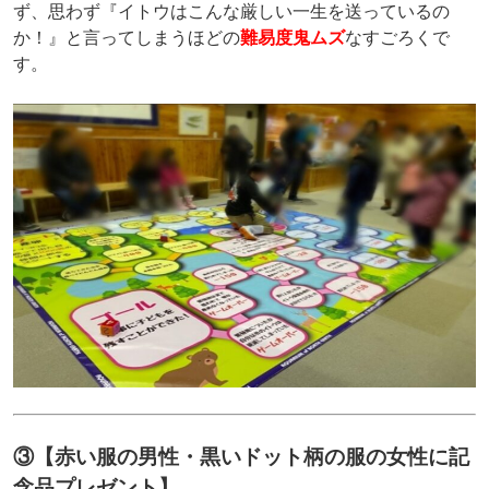
ず、思わず『イトウはこんな厳しい一生を送っているの
か！』と言ってしまうほどの
難易度鬼ムズ
なすごろくで
す。
③【赤い服の男性・黒いドット柄の服の女性に記
念品プレゼント】