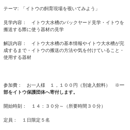
テーマ: 「イトウの飼育現場を覗いてみよう」
見学内容： イトウ大水槽のバックヤード見学・イトウを
搬送する際に使う器材の見学
解説内容： イトウ大水槽の基本情報やイトウ大水槽が完
成するまで・イトウの搬送の方法や気を付けていること・
使用する器材
参加費： お一人様 １，１００円（別途入館料） ※
一
部をイトウ保護団体へ寄付します。
開始時刻： １４：３０分～（所要時間３０分）
定員： １日限定５名