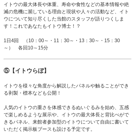
イトウの最大体長や体重、寿命や食性などの基本情報や絶
滅の危機に瀕している理由と現状や人々の活動など、イト
ウについて知り尽くした当館のスタッフが語りつくしま
す！これであなたもイトウ博士！？
1日4回 （10：00～・11：30～・13：30～・15：30
～） 各回10～15分
⑤【イトウらぼ】
イトウを様々な角度から解説したパネルや触ることができ
る剥製・標本なども公開！
人気のイトウの重さを体感できるぬいぐるみを始め、五感
で楽しめるような展示や、イトウの最大体長と背比べがで
きるパネル、来館者参加型のイトウについて自由に書いて
いただく掲示板ブースも設ける予定です。