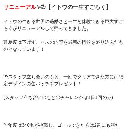
リニューアル
✨➁
【イトウの一生すごろく】
イトウの生きる世界の過酷さと一生を体験できる巨大すご
ろくがリニューアルして帰ってきました。
難易度は下げず、マスの内容を最新の情報を盛り込んだも
のとなっています！
🎁スタッフ立ち会いのもと、一回でクリアできた方には限
定デザインの缶バッチをプレゼント！
(スタッフ立ち合いのもとのチャレンジは1日1回のみ)
昨年度は340名が挑戦し、ゴールできた方は2割にも満た