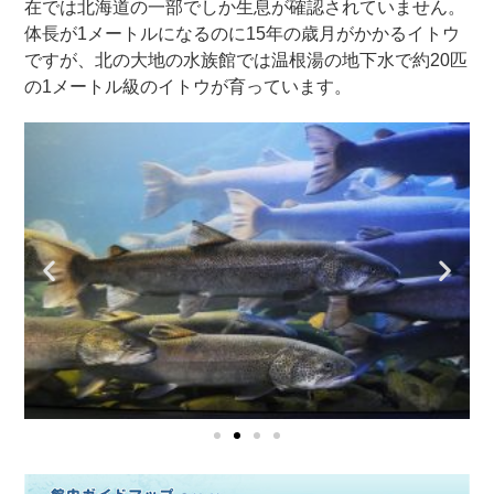
在では北海道の一部でしか生息が確認されていません。
体長が1メートルになるのに15年の歳月がかかるイトウ
ですが、北の大地の水族館では温根湯の地下水で約20匹
の1メートル級のイトウが育っています。