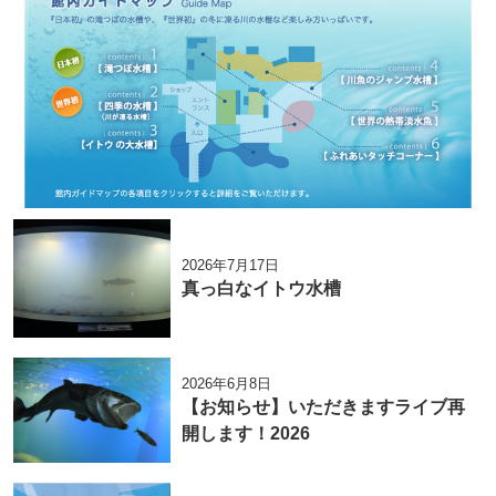
2026年7月17日
真っ白なイトウ水槽
2026年6月8日
【お知らせ】いただきますライブ再
開します！2026