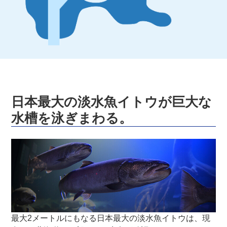
日本最大の淡水魚イトウが巨大な
水槽を泳ぎまわる。
最大2メートルにもなる日本最大の淡水魚イトウは、現