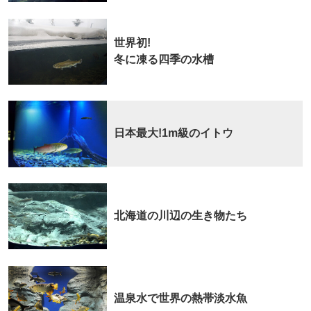
世界初!
冬に凍る四季の水槽
日本最大!1m級のイトウ
北海道の川辺の生き物たち
温泉水で世界の熱帯淡水魚