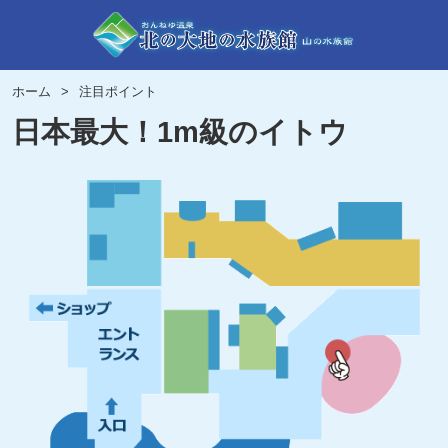
ホーム
注目ポイント
日本最大！1m級のイトウ