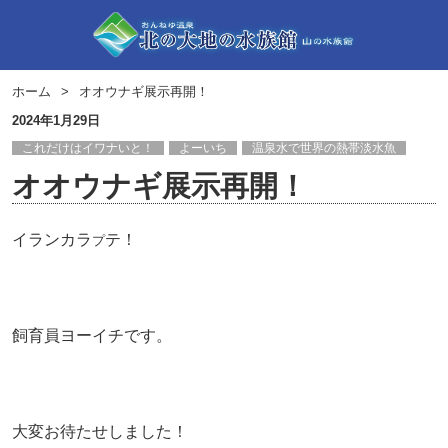
ホーム
オオウナギ展示再開！
2024年1月29日
これだけはイワナいと！
よーいち
温泉水で世界の熱帯淡水魚
オオウナギ展示再開！
イランカラ
テ！
プ
飼育員ヨーイチです。
大変お待たせしました！