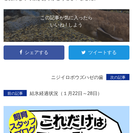
この記事が気に入ったら
いいね ! しよう
シェアする
ツイートする
ニジイロボウズハゼの歯
次の記事
結氷経過状況（１月22日～28日）
前の記事