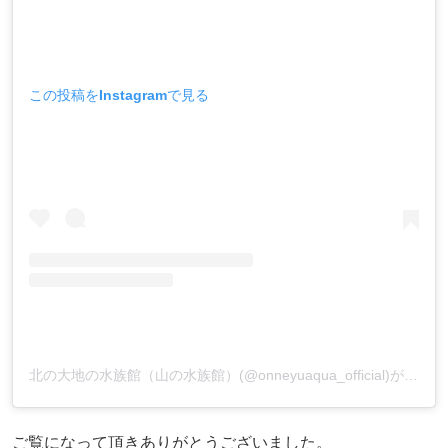
この投稿をInstagramで見る
北の大地の水族館（山の水族館）(@onneyuaqua_official)がシェアした投稿
ご覧になって頂きありがとうございました。