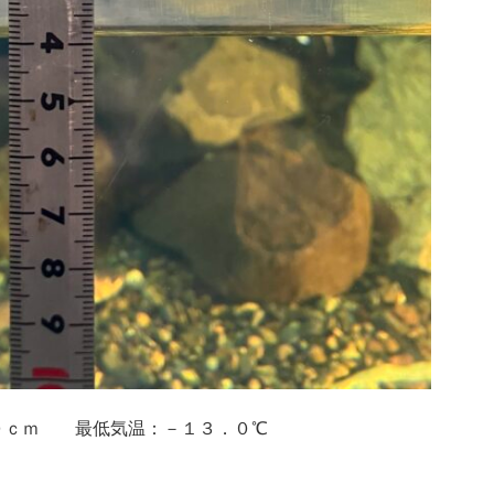
０ｃｍ 最低気温：－１３．０℃