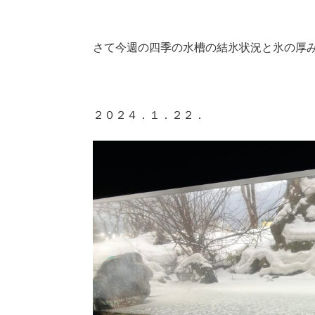
さて今週の四季の水槽の結氷状況と氷の厚
２０２４．１．２２．