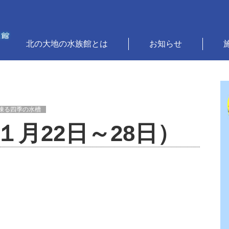
北の大地の水族館とは
お知らせ
）
凍る四季の水槽
月22日～28日）