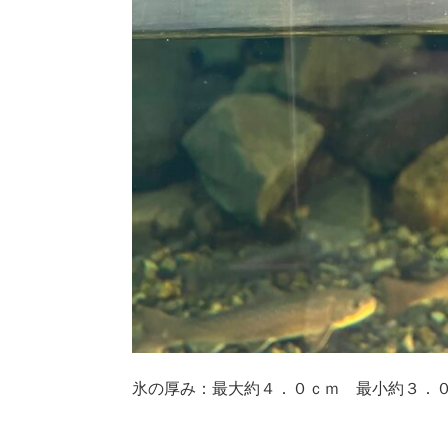
氷の厚み：最大約４．０ｃｍ 最小約３．