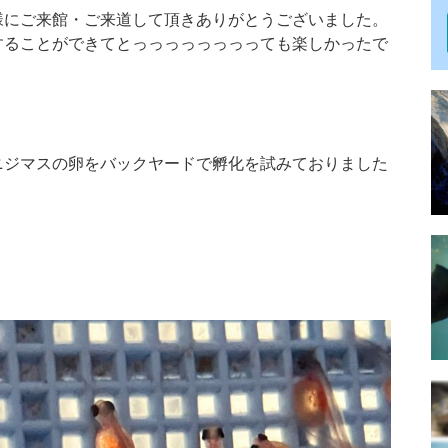
様にご来館・ご来道して頂きありがとうございました。
することができてとっっっっっっっっても楽しかったで
ニジマスの卵をバックヤードで孵化を試みておりました