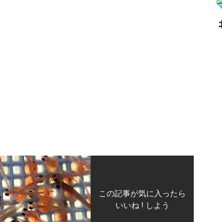
。
この記事が気に入ったら
いいね ! しよう