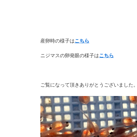
産卵時の様子は
こちら
ニジマスの卵発眼の様子は
こちら
ご覧になって頂きありがとうございました