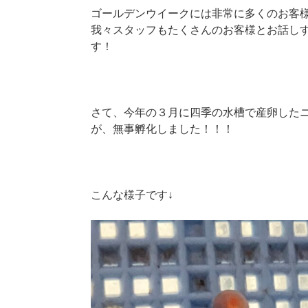
ゴールデンウイークには非常に多くのお客
我々スタッフもたくさんのお客様とお話し
す！
さて、今年の３月に四季の水槽で産卵した
が、無事孵化しました！！！
こんな様子です↓