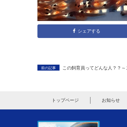
シェアする
この飼育員ってどんな人？？～
前の記事
トップページ
お知らせ