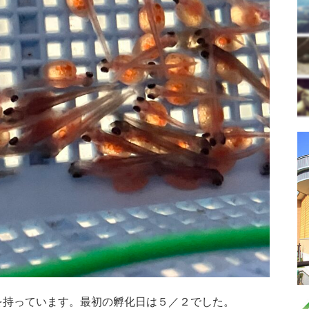
を持っています。最初の孵化日は５／２でした。