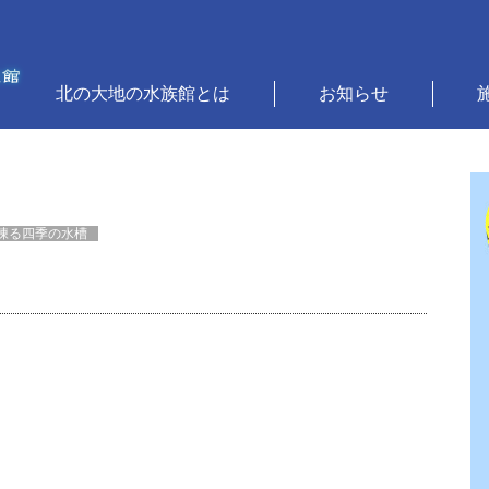
北の大地の水族館とは
お知らせ
凍る四季の水槽