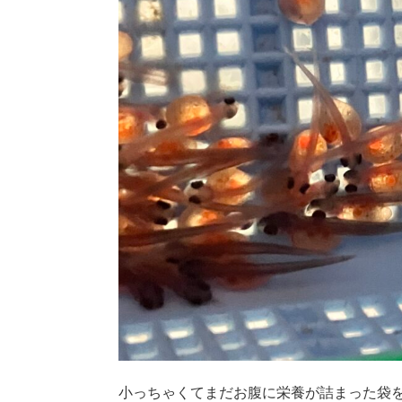
小っちゃくてまだお腹に栄養が詰まった袋