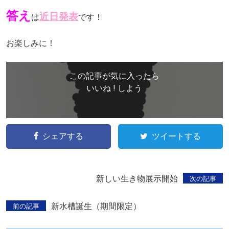
答え
近日発表
は
です！
お楽しみに！
この記事が気に入ったら
いいね ! しよう
シェアする
ツイートする
新しい生き物展示開始
次の記事
新水槽誕生（期間限定）
前の記事