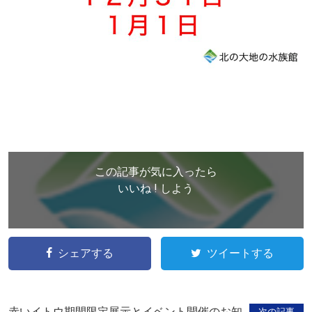
この記事が気に入ったら
いいね ! しよう
シェアする
ツイートする
赤いイトウ期間限定展示とイベント開催のお知
次の記事