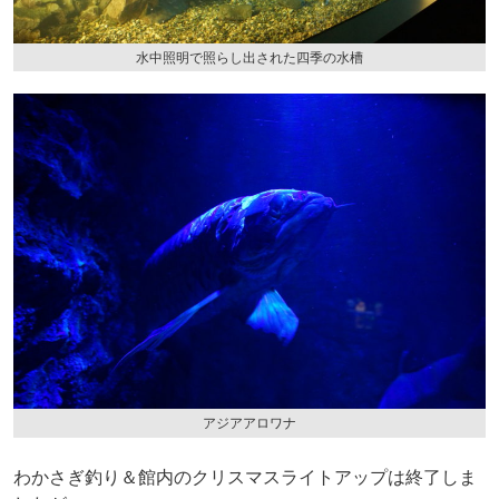
水中照明で照らし出された四季の水槽
アジアアロワナ
わかさぎ釣り＆館内のクリスマスライトアップは終了しま