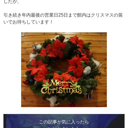
したが、
引き続き年内最後の営業日25日まで館内はクリスマスの装
いでお待ちしています！
この記事が気に入ったら