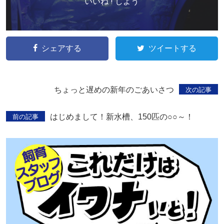
いいね ! しよう
シェアする
ツイートする
ちょっと遅めの新年のごあいさつ
次の記事
はじめまして！新水槽、150匹の○○～！
前の記事