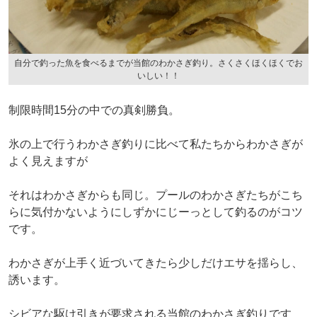
自分で釣った魚を食べるまでが当館のわかさぎ釣り。さくさくほくほくでお
いしい！！
制限時間15分の中での真剣勝負。
氷の上で行うわかさぎ釣りに比べて私たちからわかさぎが
よく見えますが
それはわかさぎからも同じ。プールのわかさぎたちがこち
らに気付かないようにしずかにじーっとして釣るのがコツ
です。
わかさぎが上手く近づいてきたら少しだけエサを揺らし、
誘います。
シビアな駆け引きが要求される当館のわかさぎ釣りです