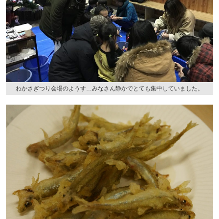
わかさぎつり会場のようす…みなさん静かでとても集中していました。