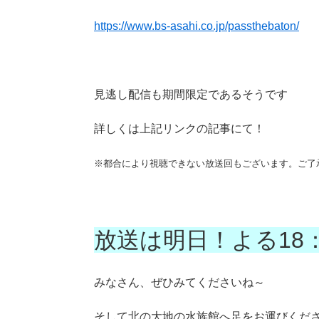
https://www.bs-asahi.co.jp/passthebaton/
見逃し配信も期間限定であるそうです
詳しくは上記リンクの記事にて！
※都合により視聴できない放送回もございます。ご了
放送は明日！よる18
みなさん、ぜひみてくださいね～
そして北の大地の水族館へ足をお運びくだ