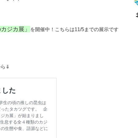
のカジカ展」
を開催中！こちらは11/5までの展示です
から⇓