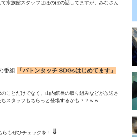
んて水族館スタッフはほのぼの話してますが、みなさん
日の番組
「バトンタッチ SDGsはじめてます」
示のことだけでなく、山内館長の取り組みなどが放送さ
たちスタッフもちらっと登場するかも？？ｗｗ
⇓
ちらもぜひチェックを！