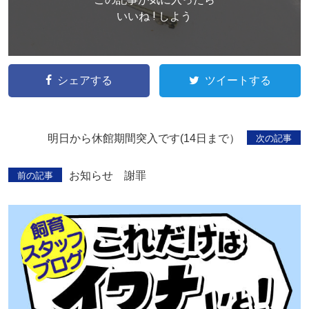
いいね ! しよう
シェアする
ツイートする
明日から休館期間突入です(14日まで）
次の記事
お知らせ 謝罪
前の記事