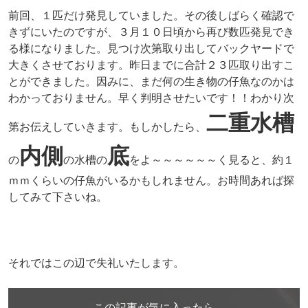
前回、１匹だけ発見していました。その後しばらく確認で
きずにいたのですが、３月１０日頃から再び数匹発見でき
る様になりました。見つけ次第取り出してバックヤードで
大きくさせております。昨日までに合計２３匹取り出すこ
とができました。因みに、まだ何の生き物の仔魚なのかは
わかっておりません。早く判明させたいです！！わかり次
二重水槽
第お伝えしていきます。もしかしたら、
内側
底
の
の水槽の
をよ～～～～～～く見ると、約１
ｍｍくらいの仔魚がいるかもしれません。お時間あれば探
してみて下さいね。
それではこの辺で失礼いたします。
この記事が気に入ったら