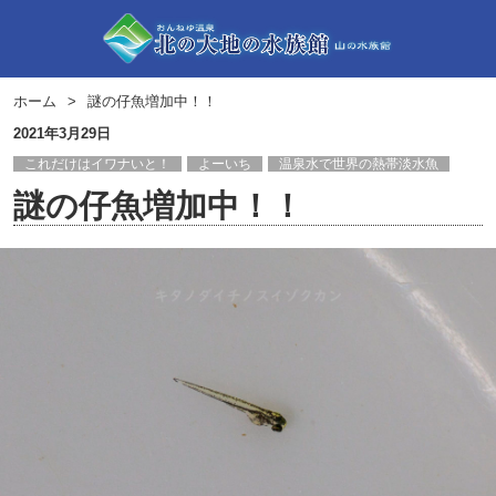
ホーム
謎の仔魚増加中！！
2021年3月29日
これだけはイワナいと！
よーいち
温泉水で世界の熱帯淡水魚
謎の仔魚増加中！！