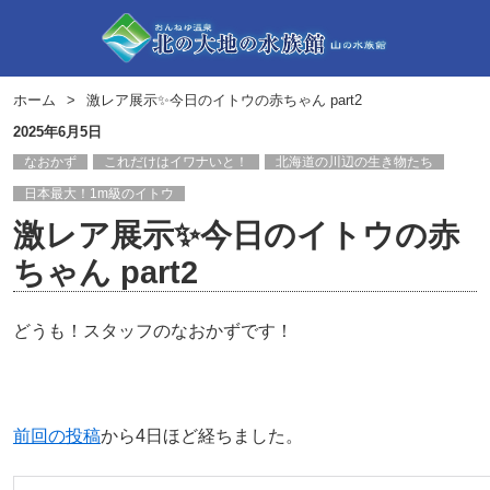
ホーム
激レア展示✨今日のイトウの赤ちゃん part2
2025年6月5日
なおかず
これだけはイワナいと！
北海道の川辺の生き物たち
日本最大！1m級のイトウ
激レア展示✨今日のイトウの赤
ちゃん part2
どうも！スタッフのなおかずです！
前回の投稿
から4日ほど経ちました。