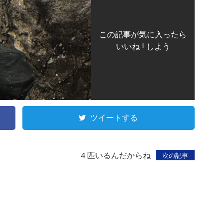
この記事が気に入ったら
いいね ! しよう
ツイートする
４匹いるんだからね
次の記事