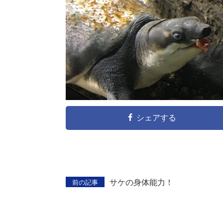
シェアする
サケの身体能力！
前の記事