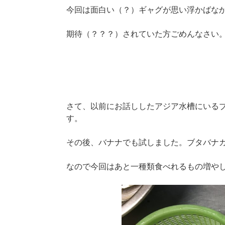
今回は面白い（？）ギャグが思い浮かばな
期待（？？？）されていた方ごめんなさい
さて、以前にお話ししたアジア水槽にいる
す。
その後、バナナでも試しました。ブタバナ
なので今回はあと一種類食べれるもの増や