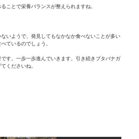
べることで栄養バランスが整えられますね。
いないようで、発見してもなかなか食べないことが多い
食べているのでしょう。
要です。一歩一歩進んでいきます。引き続きブタバナガ
げてくださいね。