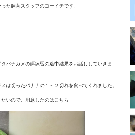
かった飼育スタッフのヨーイチです。
。
ブタバナガメの餌練習の途中結果をお話ししていきま
ガメは切ったバナナの１～２切れを食べてくれました。
したいので、用意したのはこちら