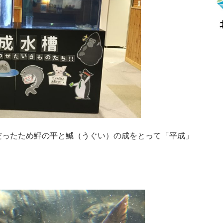
だったため鮃の平と鯎（うぐい）の成をとって「平成」