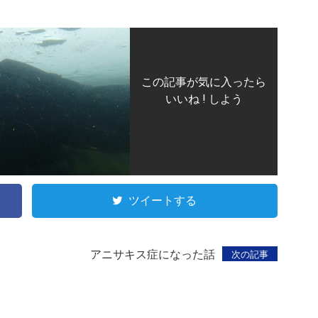
この記事が気に入ったら
いいね ! しよう
ツイートする
アニサキス症になった話
次の記事