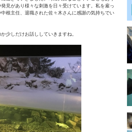
や発見があり様々な刺激を日々受けています。私を雇っ
や中根主任、退職された佐々木さんに感謝の気持ちでい
のか少しだけお話ししていきますね。