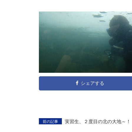
シェアする
実習生、２度目の北の大地～！
前の記事