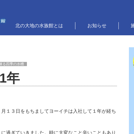
北の大地の水族館とは
お知らせ
凍る四季の水槽
1年
１月１３日をもちましてヨーイチは入社して１年が経ち
うに過ぎていきました。時に大変なこと辛いこともあり