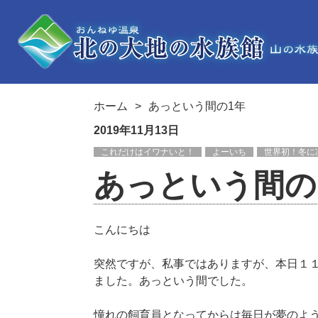
ホーム
あっという間の1年
2019年11月13日
これだけはイワナいと！
よーいち
世界初！冬に
あっという間の
こんにちは
突然ですが、私事ではありますが、本日１
ました。あっという間でした。
憧れの飼育員となってからは毎日が夢のよ