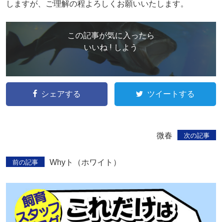
しますが、ご理解の程よろしくお願いいたします。
この記事が気に入ったら
いいね ! しよう
シェアする
ツイートする
微春
次の記事
Whyト（ホワイト）
前の記事