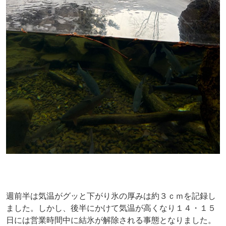
週前半は気温がグッと下がり氷の厚みは約３ｃｍを記録し
ました。しかし、後半にかけて気温が高くなり１４・１５
日には営業時間中に結氷が解除される事態となりました。