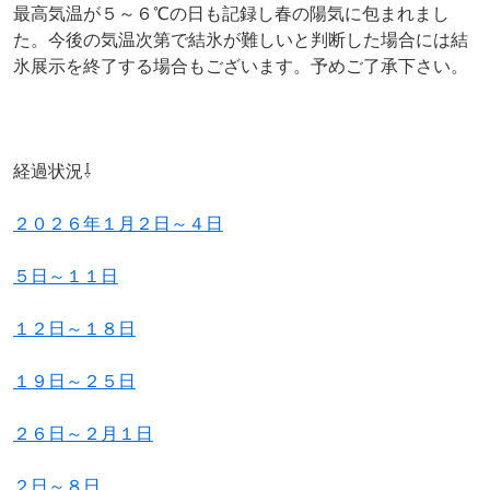
最高気温が５～６℃の日も記録し春の陽気に包まれまし
た。今後の気温次第で結氷が難しいと判断した場合には結
氷展示を終了する場合もございます。予めご了承下さい。
経過状況⇩
２０２６年１月２日～４日
５日～１１日
１２日～１８日
１９日～２５日
２６日～２月１日
２日～８日