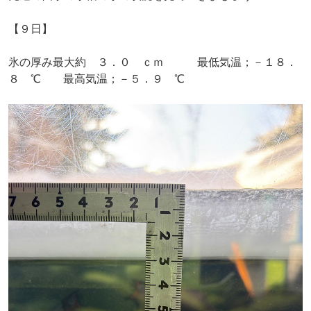
【９日】
氷の厚み最大約 ３．０ ｃｍ 最低気温；－１８．
８ ℃ 最高気温；－５．９ ℃