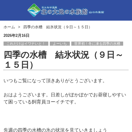
ホーム
四季の水槽 結氷状況（９日～１５日）
2026年2月16日
これだけはイワナいと！
よーいち
世界初！冬に凍る四季の水槽
四季の水槽 結氷状況（９日～
１５日）
いつもご覧になって頂きありがとうございます。
おはようございます。日差しがぽかぽかでお昼寝しやすい
て困っている飼育員ヨーイチです。
先週の四季の水槽の氷の状況を見ていきましょう