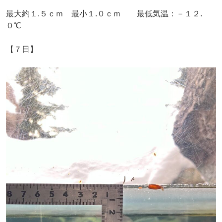
最大約１.５ｃｍ 最小１.０ｃｍ 最低気温：－１２.
０℃
【７日】