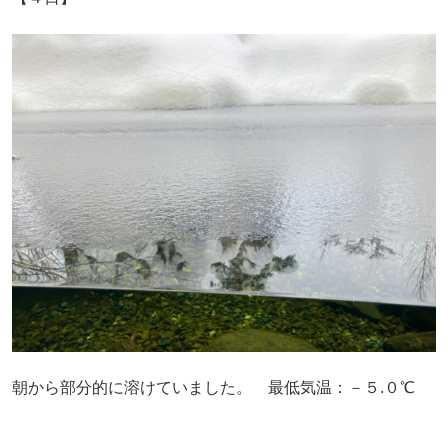
朝から部分的に溶けていました。 最低気温：－５.０℃