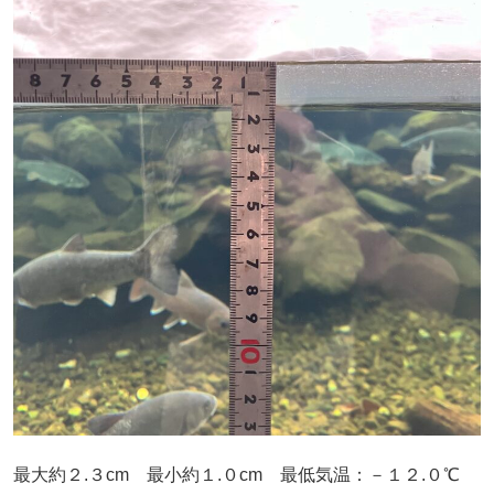
最大約２.３cm 最小約１.０cm 最低気温：－１２.０℃