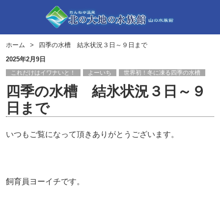
ホーム
四季の水槽 結氷状況３日～９日まで
2025年2月9日
これだけはイワナいと！
よーいち
世界初！冬に凍る四季の水槽
四季の水槽 結氷状況３日～９
日まで
いつもご覧になって頂きありがとうございます。
飼育員ヨーイチです。