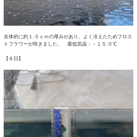
全体的に約１.５ｃｍの厚みがあり、よく冷えたためフロス
トフラワーが咲きました。 最低気温：－１５.０℃
【６日】