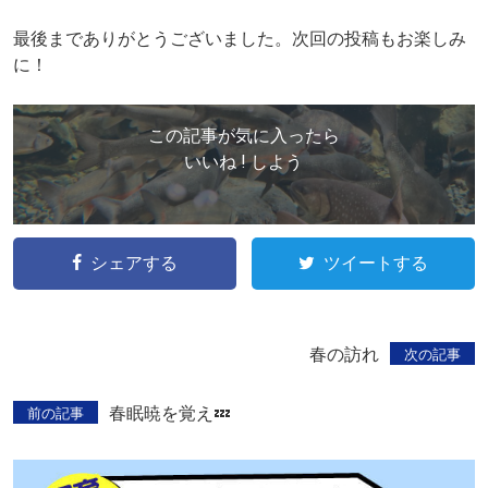
最後までありがとうございました。次回の投稿もお楽しみ
に！
この記事が気に入ったら
いいね ! しよう
シェアする
ツイートする
春の訪れ
次の記事
春眠暁を覚え💤
前の記事