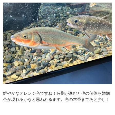
鮮やかなオレンジ色ですね！時期が進むと他の個体も婚姻
色が現れるかなと思われるます。恋の本番まであと少し！