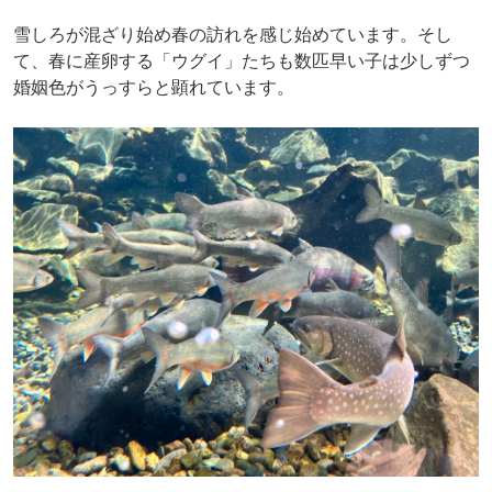
雪しろが混ざり始め春の訪れを感じ始めています。そし
て、春に産卵する「ウグイ」たちも数匹早い子は少しずつ
婚姻色がうっすらと顕れています。