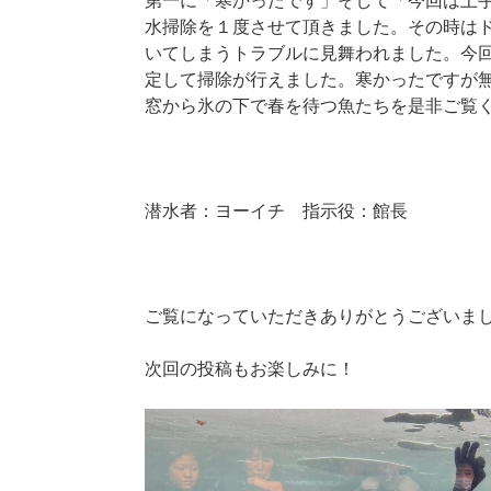
第一に「寒かったです」そして「今回は上
水掃除を１度させて頂きました。その時は
いてしまうトラブルに見舞われました。今
定して掃除が行えました。寒かったですが
窓から氷の下で春を待つ魚たちを是非ご覧く
潜水者：ヨーイチ 指示役：館長
ご覧になっていただきありがとうございま
次回の投稿もお楽しみに！