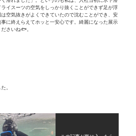
手く潜れました」。というのも私は、入社当初に氷下潜
ドライスーツの空気をしっかり抜くことができず足が浮
回は空気抜きがよくできていたので沈むことができ、安
無事に終えらえてホッと一安心です。綺麗になった展示
ださいね🐟。
した。