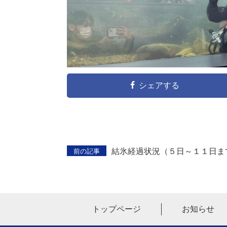
シェアする
結氷経過状況（５日～１１日ま
前の記事
トップページ
お知らせ