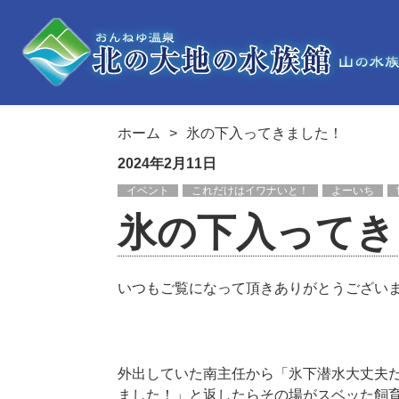
ホーム
氷の下入ってきました！
2024年2月11日
イベント
これだけはイワナいと！
よーいち
氷の下入ってき
いつもご覧になって頂きありがとうござい
外出していた南主任から「氷下潜水大丈夫
ました！」と返したらその場がスベッた飼