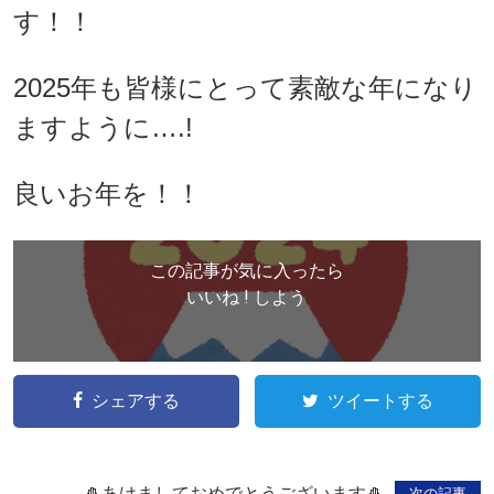
す！！
2025年も皆様にとって素敵な年になり
ますように….!
良いお年を！！
この記事が気に入ったら
いいね ! しよう
シェアする
ツイートする
🎍あけましておめでとうございます🎍
次の記事