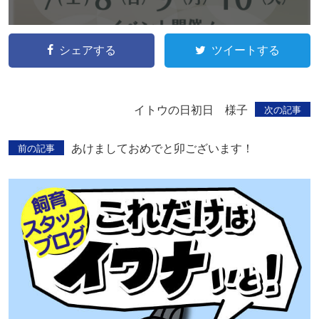
シェアする
ツイートする
イトウの日初日 様子
次の記事
あけましておめでと卯ございます！
前の記事