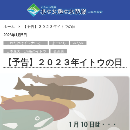
ホーム
【予告】２０２３年イトウの日
2023年1月5日
これだけはイワナいと！
よーいち
みなみ
日本最大！1m級のイトウ
企画展
【予告】２０２３年イトウの日