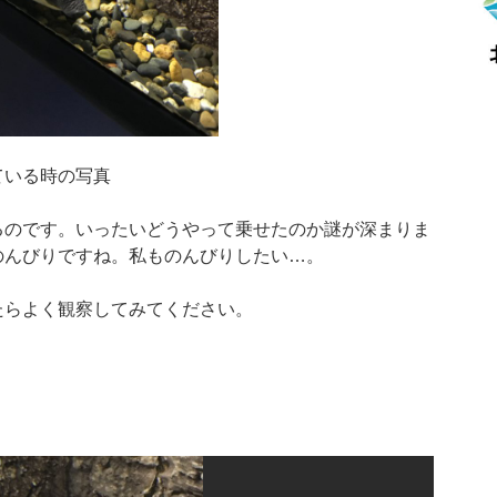
ている時の写真
るのです。いったいどうやって乗せたのか謎が深まりま
のんびりですね。私ものんびりしたい…。
たらよく観察してみてください。