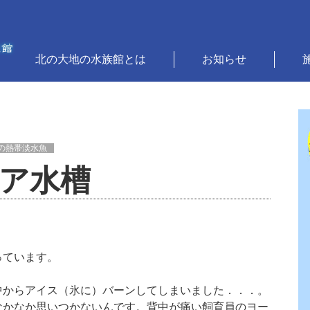
北の大地の水族館とは
お知らせ
の熱帯淡水魚
ア水槽
っています。
中からアイス（氷に）バーンしてしまいました．．．。
なかなか思いつかないんです。背中が痛い飼育員のヨー