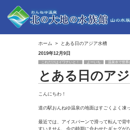
ホーム
とある日のアジア水槽
2019年12月9日
これだけはイワナいと！
よーいち
温泉水で世界
とある日のアジ
こんにちわ！
道の駅おんねゆ温泉の地面はすごくよく凍
最近では、アイスバーンで滑って転んで背
すいません、今の時期に合わせたギャグが