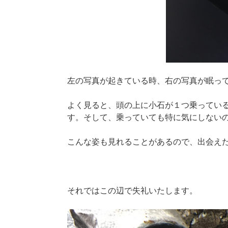
左の写真が起きている時、右の写真が眠っ
よく見ると、頭の上に小石が１つ乗ってい
す。そして、乗っていても特に気にしない
こんな姿も見れることがあるので、出会え
それではこの辺で失礼いたします。