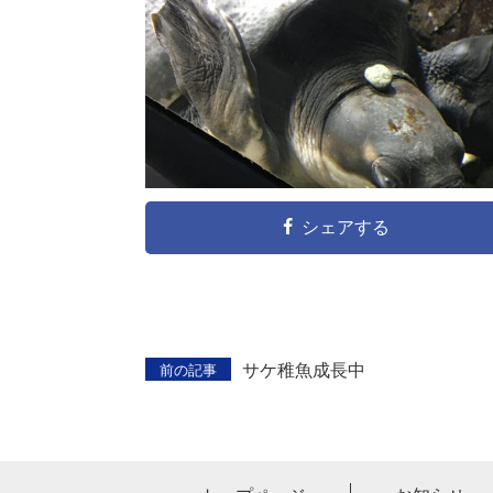
シェアする
サケ稚魚成長中
前の記事