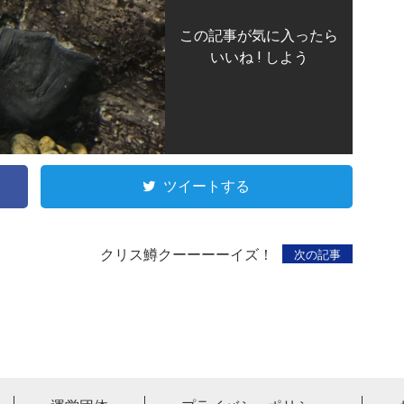
この記事が気に入ったら
いいね ! しよう
ツイートする
クリス鱒クーーーーイズ！
次の記事