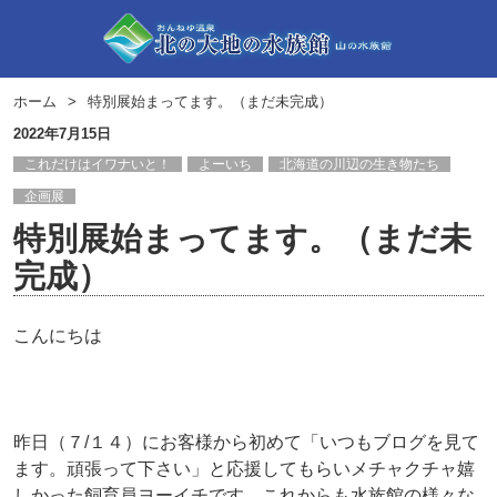
ホーム
特別展始まってます。（まだ未完成）
2022年7月15日
これだけはイワナいと！
よーいち
北海道の川辺の生き物たち
企画展
特別展始まってます。（まだ未
完成）
こんにちは
昨日（７/１４）にお客様から初めて「いつもブログを見て
ます。頑張って下さい」と応援してもらいメチャクチャ嬉
しかった飼育員ヨーイチです。これからも水族館の様々な