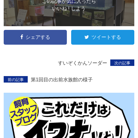
この記事が気に入ったら
いいね ! しよう
シェアする
ツイートする
すいぞくかんソーダー
次の記事
第1回目の出前水族館の様子
前の記事