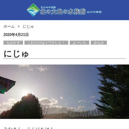
ホーム
にじゅ
2020年4月21日
なおかず
これだけはイワナいと！
よーいち
みなみ
にじゅ