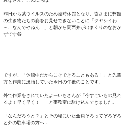
みなさん、こんにちは！
昨日から某ウイルスのため臨時休館となり、皆さまに弊館
の生き物たちの姿をお見せできないことに「クヤシイわ
～、なんでやねん！」と朝から関西弁が出まくりのなおか
ずです😆
ですが、「休館中だからこそできることもある！」と先輩
方と作業に没頭していた今日の午後のことです。
外で作業をされていたよーいちさんが「今すごいもの見れ
るよ！早く早く！！」と事務室に駆け込んできました。
「なんだろうと？」とその場にいた全員そろってぞろぞろ
と外の駐車場の方へ…