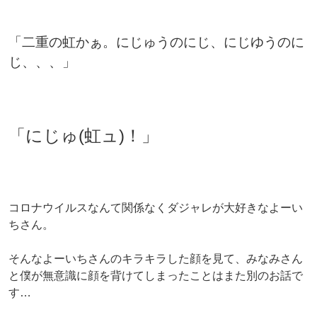
「二重の虹かぁ。にじゅうのにじ、にじゆうのに
じ、、、」
「にじゅ(虹ュ)！」
コロナウイルスなんて関係なくダジャレが大好きなよーい
ちさん。
そんなよーいちさんのキラキラした顔を見て、みなみさん
と僕が無意識に顔を背けてしまったことはまた別のお話で
す…