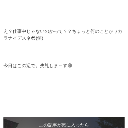
え？仕事中じゃないのかって？？ちょっと何のことかワカ
ラナイデスネ😎(笑)
今日はこの辺で。失礼しま～す😄
この記事が気に入ったら