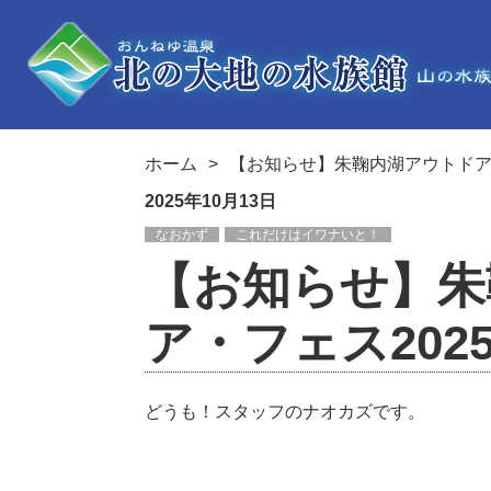
ホーム
【お知らせ】朱鞠内湖アウトドア
2025年10月13日
なおかず
これだけはイワナいと！
【お知らせ】朱
ア・フェス202
どうも！スタッフのナオカズです。