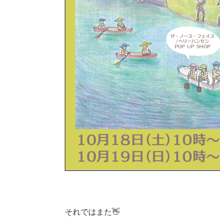
それではまた👋