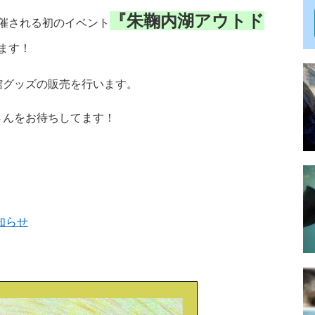
『朱鞠内湖アウトド
催される初のイベント
ます！
館グッズの販売を行います。
さんをお待ちしてます！
知らせ