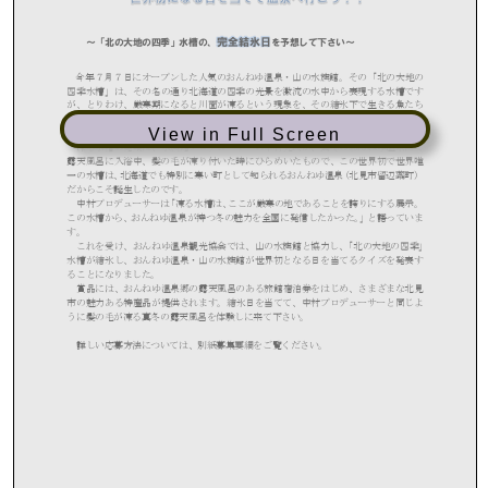
View in Full Screen