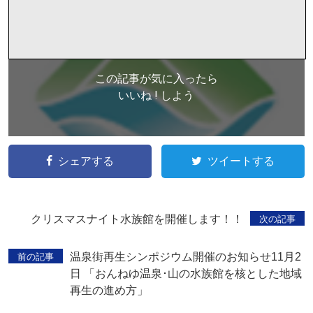
この記事が気に入ったら
いいね ! しよう
シェアする
ツイートする
クリスマスナイト水族館を開催します！！
次の記事
温泉街再生シンポジウム開催のお知らせ11月2
前の記事
日 「おんねゆ温泉･山の水族館を核とした地域
再生の進め方」