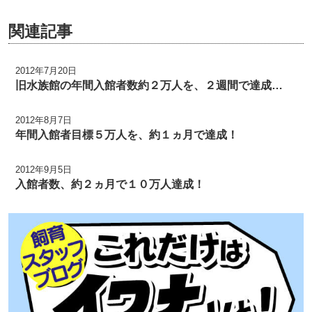
関連記事
2012年7月20日
旧水族館の年間入館者数約２万人を、２週間で達成…
2012年8月7日
年間入館者目標５万人を、約１ヵ月で達成！
2012年9月5日
入館者数、約２ヵ月で１０万人達成！