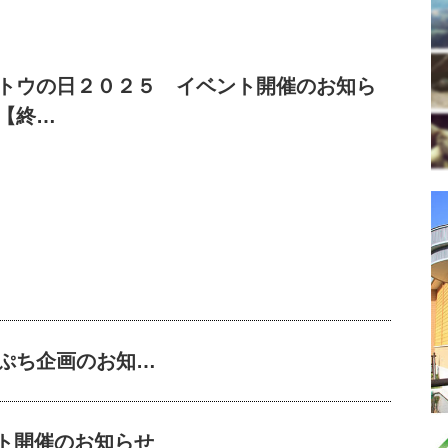
トウの日２０２５ イベント開催のお知ら
【終…
念ぷち企画のお知…
ト開催のお知らせ