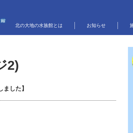
北の大地の水族館とは
お知らせ
2)
しました】