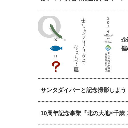
企
催
サンタダイバーと記念撮影しよう
10周年記念事業『北の大地×千歳