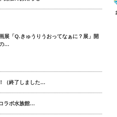
画展「Q.きゅうりうおってなぁに？展」開
の…
！（終了しました…
 コラボ水族館…