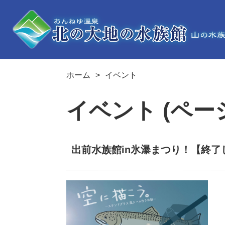
ホーム
イベント
イベント (ページ
出前水族館in氷瀑まつり！【終了