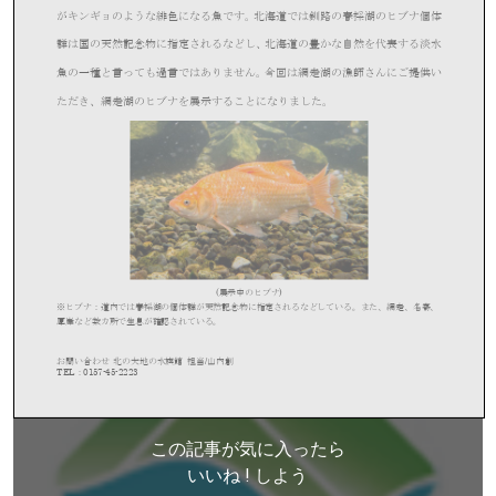
この記事が気に入ったら
いいね ! しよう